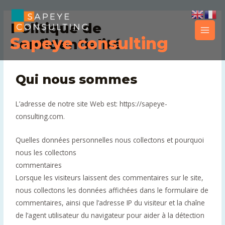
Aller
Main
au
Politique de
Men
contenu
Sapeye consulting
confidentialité
Qui nous sommes
L’adresse de notre site Web est: https://sapeye-
consulting.com.
Quelles données personnelles nous collectons et pourquoi
nous les collectons
commentaires
Lorsque les visiteurs laissent des commentaires sur le site,
nous collectons les données affichées dans le formulaire de
commentaires, ainsi que l’adresse IP du visiteur et la chaîne
de l’agent utilisateur du navigateur pour aider à la détection